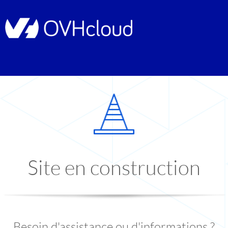
Site en construction
Besoin d'assistance ou d'informations ?